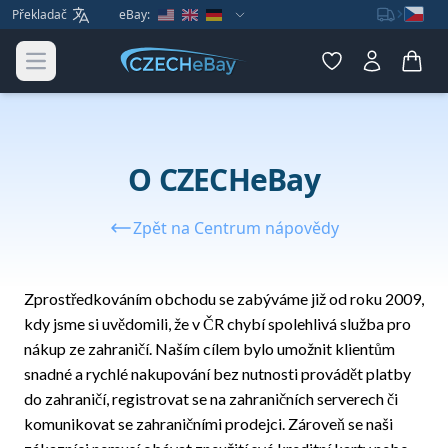
Překladač
eBay:
Open main menu
O CZECHeBay
Zpět na Centrum nápovědy
Zprostředkováním obchodu se zabýváme již od roku 2009,
kdy jsme si uvědomili, že v ČR chybí spolehlivá služba pro
nákup ze zahraničí. Naším cílem bylo umožnit klientům
snadné a rychlé nakupování bez nutnosti provádět platby
do zahraničí, registrovat se na zahraničních serverech či
komunikovat se zahraničními prodejci. Zároveň se naši