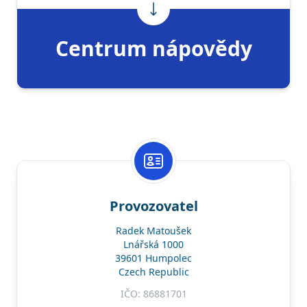
Centrum nápovědy
Provozovatel
Radek Matoušek
Lnářská 1000
39601 Humpolec
Czech Republic
IČO: 86881701