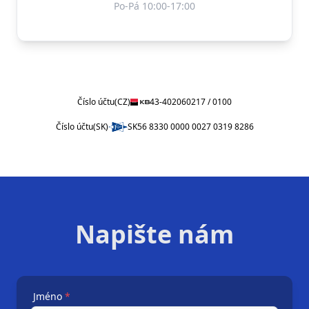
Po-Pá 10:00-17:00
Číslo účtu
(CZ)
43-402060217 / 0100
Číslo účtu
(SK)
SK56 8330 0000 0027 0319 8286
Napište nám
Jméno
*