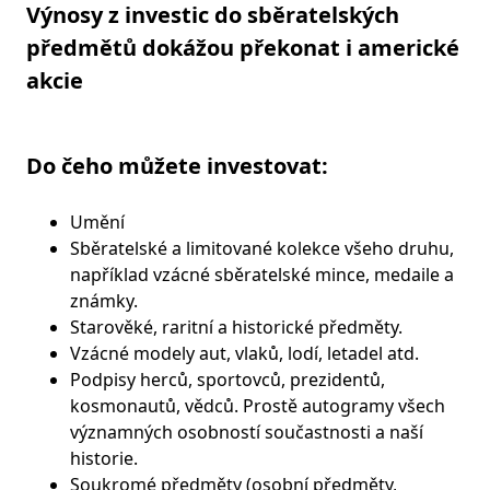
Výnosy z investic do sběratelských
předmětů dokážou překonat i americké
akcie
Do čeho můžete investovat:
Umění
Sběratelské a limitované kolekce všeho druhu,
například vzácné sběratelské mince, medaile a
známky.
Starověké, raritní a historické předměty.
Vzácné modely aut, vlaků, lodí, letadel atd.
Podpisy herců, sportovců, prezidentů,
kosmonautů, vědců. Prostě autogramy všech
významných osobností součastnosti a naší
historie.
Soukromé předměty (osobní předměty,