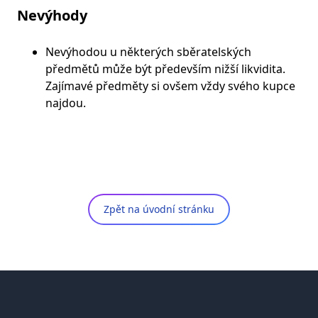
Nevýhody
Nevýhodou u některých sběratelských
předmětů může být především nižší likvidita.
Zajímavé předměty si ovšem vždy svého kupce
najdou.
Zpět na úvodní stránku