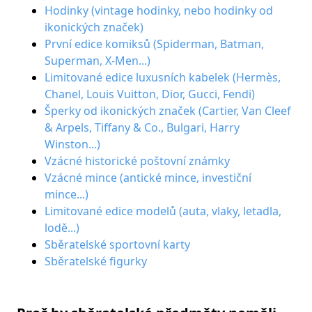
Hodinky (vintage hodinky, nebo hodinky od
ikonických značek)
První edice komiksů (Spiderman, Batman,
Superman, X-Men...)
Limitované edice luxusních kabelek (Hermès,
Chanel, Louis Vuitton, Dior, Gucci, Fendi)
Šperky od ikonických značek (Cartier, Van Cleef
& Arpels, Tiffany & Co., Bulgari, Harry
Winston...)
Vzácné historické poštovní známky
Vzácné mince (antické mince, investiční
mince...)
Limitované edice modelů (auta, vlaky, letadla,
lodě...)
Sběratelské sportovní karty
Sběratelské figurky