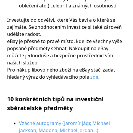
oblečení atd.) celebrit a známých osobností.
Investujte do odvětví, které Vás baví a o které se
zajímáte. Se zhodnocením investice si také zároveň
uděláte radost.
eBay je přesně to pravé místo, kde lze všechny výše
popsané předměty sehnat. Nakoupit na eBay
můžete jednoduše a bezpečně prostřednictvím
našich služeb.
Pro nákup libovolného zboží na eBay stačí zadat
hledaný výraz do vyhledávacího pole
zde
.
10 konkrétních tipů na investiční
sběratelské předměty
Vzácné autogramy (Jaromír Jágr, Michael
Jackson, Madona, Michael Jordan...)