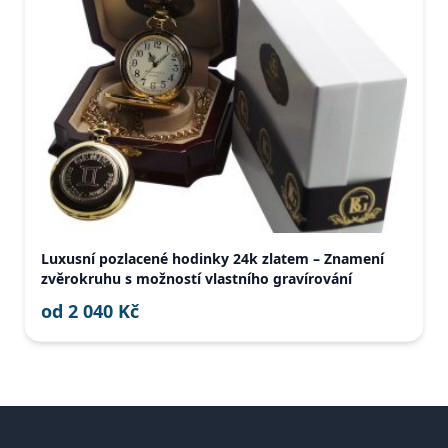
Luxusní pozlacené hodinky 24k zlatem – Znamení
zvěrokruhu s možností vlastního gravírování
od 2 040 Kč